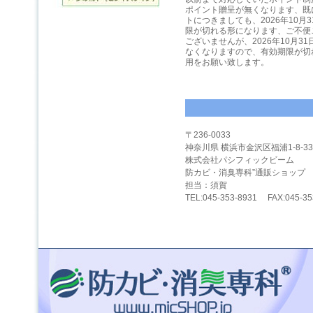
ポイント贈呈が無くなります、既
トにつきましても、2026年10月
限が切れる形になります、ご不便
ございませんが、2026年10月3
なくなりますので、有効期限が切
用をお願い致します。
〒236-0033
神奈川県 横浜市金沢区福浦1-8-33
株式会社パシフィックビーム
防カビ・消臭専科”通販ショップ
担当：須賀
TEL:045-353-8931 FAX:045-35